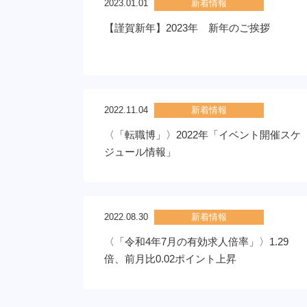
2023.01.01
新着情報
【謹賀新年】2023年 新年のご挨拶
2022.11.04
新着情報
〈「転職博」〉2022年「イベント開催スケ
ジュール情報」
2022.08.30
新着情報
〈「令和4年7月の有効求人倍率」〉1.29
倍、前月比0.02ポイント上昇