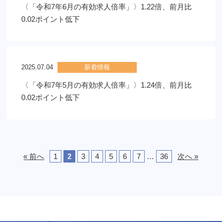
〈「令和7年6月の有効求人倍率」〉1.22倍、前月比
0.02ポイント低下
2025.07.04
新着情報
〈「令和7年5月の有効求人倍率」〉1.24倍、前月比
0.02ポイント低下
« 前へ
1
2
3
4
5
6
7
…
36
次へ »