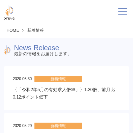
HOME
>
新着情報
News Release
最新の情報をお届けします。
2020.06.30
新着情報
〈「令和2年5月の有効求人倍率」〉1.20倍、前月比
0.12ポイント低下
2020.05.29
新着情報