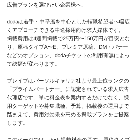
広告プランを選びたい企業様へ。
dodaは若手・中堅層を中心とした転職希望者へ幅広
くアプローチできる中途採用向け求人媒体です。
掲載費用は4週間掲載で25万円〜150万円が目安とな
り、原稿タイプA〜E、プレミア原稿、DM・バナー
などのオプション、dodaチケットの利用有無によっ
て総額が変わります。
ブレイブはパーソルキャリア社より最上位ランクの
「プライムパートナー」に認定されている求人広告
代理店です。単に料金表を案内するだけでなく、採
用ターゲットや募集職種、予算、掲載後の運用まで
踏まえて、費用対効果を高める掲載プランをご提案
します。
このページでは、doda掲載料金の基本、原稿タイプ