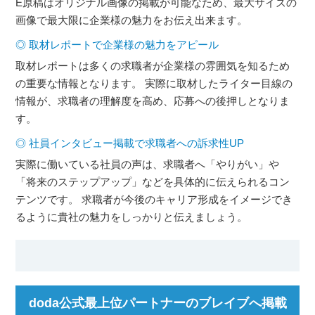
E原稿はオリジナル画像の掲載が可能なため、最大サイズの
画像で最大限に企業様の魅力をお伝え出来ます。
◎ 取材レポートで企業様の魅力をアピール
取材レポートは多くの求職者が企業様の雰囲気を知るため
の重要な情報となります。 実際に取材したライター目線の
情報が、求職者の理解度を高め、応募への後押しとなりま
す。
◎ 社員インタビュー掲載で求職者への訴求性UP
実際に働いている社員の声は、求職者へ「やりがい」や
「将来のステップアップ」などを具体的に伝えられるコン
テンツです。 求職者が今後のキャリア形成をイメージでき
るように貴社の魅力をしっかりと伝えましょう。
doda公式最上位パートナーのブレイブへ掲載