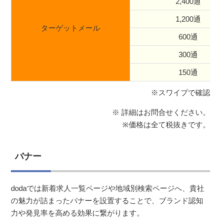
2,400通
1,200通
ターゲットメール
600通
300通
150通
※スワイプで確認
※ 詳細はお問合せください。
※価格は全て税抜きです。
バナー
dodaでは新着求人一覧ページや地域別検索ページへ、貴社
の魅力が詰まったバナーを設置することで、ブランド認知
力や発見率を高める効果に繋がります。