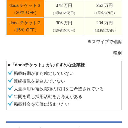
doda チケット３
378 万円
252 万円
（30％ OFF）
（1原稿126万円）
（1原稿84万円）
doda チケット２
306 万円
204 万円
（15％ OFF）
（1原稿153万円）
（1原稿102万円）
※スワイプで確認
税別
■「dodaチケット」がおすすめな企業様
掲載時期がまだ確定していない
連続掲載を見込んでいない
大量採用や複数職種の採用をご希望されている
年間を通し採用活動をお考えがある
掲載料金を安価に済ませたい