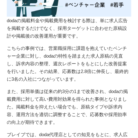
dodaの掲載料金や掲載費用を検討する際は、単に求人広告
を掲載するだけでなく、採用ターゲットに合わせた原稿設
計や掲載後の改善運用が重要です。
こちらの事例では、営業職採用に課題を抱えていたベンチ
ャー企業に対し、dodaの特性を踏まえた求人原稿の見直
し、訴求内容の整理、週次レポートをもとにした改善提案
を行いました。その結果、応募数は2.8倍に伸長し、最終的
に3名の入社につながっています。
また、採用単価は従来の約3分の1まで改善され、dodaの掲
載費用に対して高い費用対効果を得られた事例となりまし
た。掲載料金を抑えたい場合でも、原稿タイプや訴求内
容、運用方法を適切に調整することで、応募数や採用効率
の向上が期待できます。
ブレイブでは、doda代理店としての知見をもとに、求人広