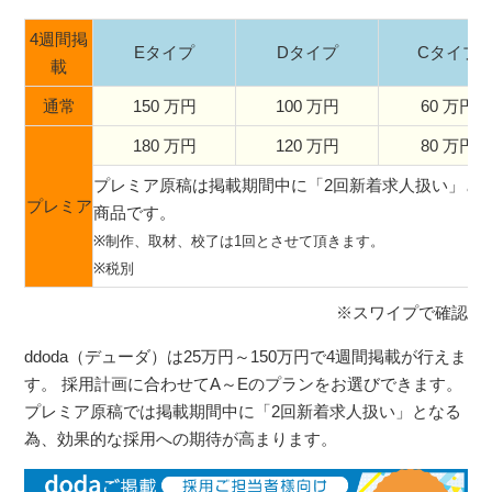
4週間掲
Eタイプ
Dタイプ
Cタイプ
載
通常
150 万円
100 万円
60 万円
180 万円
120 万円
80 万円
プレミア原稿は掲載期間中に「2回新着求人扱い」と
プレミア
商品です。
※制作、取材、校了は1回とさせて頂きます。
※税別
※スワイプで確認
ddoda（デューダ）は25万円～150万円で4週間掲載が行えま
す。 採用計画に合わせてA～Eのプランをお選びできます。
プレミア原稿では掲載期間中に「2回新着求人扱い」となる
為、効果的な採用への期待が高まります。