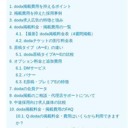
1.
doda掲載費用を抑えるポイント
2.
掲載費用を抑えた採用事例
3.
doda求人広告の特徴と強み
4.
doda掲載料金・掲載費用の一覧
4.1.
【最新】doda掲載料金表（4週間掲載）
4.2.
dodaチケットの割引料金表
5.
原稿タイプ（A〜E）の違い
5.1.
doda原稿タイプA〜Eの比較
6.
オプション料金と追加費用
6.1.
DMサービス
6.2.
バナー
6.3.
E原稿・プレミアEの特徴
7.
dodaの会員データ
8.
doda掲載のご相談・代理店サポートについて
9.
中途採用向け求人媒体の比較
10.
doda掲載料金・掲載費用のFAQ
10.1.
Q.dodaの掲載料金・費用はいくらから利用できます
か？