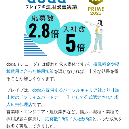
doda（デューダ）は優れた求人媒体ですが、
掲載料金や掲
載費用に合った採用施策
を講じなければ、十分な効果を得
ることが難しくなります。
ブレイブは、
dodaを提供するパーソルキャリア社より【最
上位の「プライムパートナー」】として公式認定された求
人広告代理店
です。
営業職・エンジニア・建設業界など、幅広い職種・業種で
採用課題を解決し、
応募数2.8倍／入社数5倍
といった成果を
数多く実現してきました。