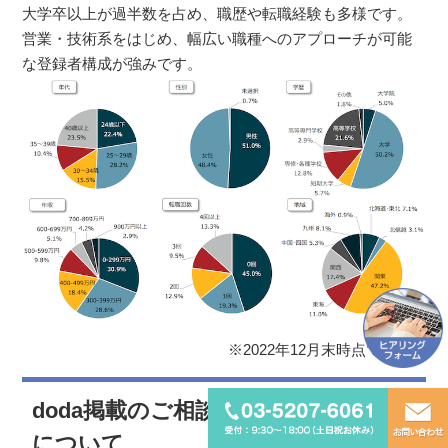
大学卒以上が過半数を占め、職歴や転職経験も多様です。
営業・技術系をはじめ、幅広い職種へのアプローチが可能
な登録者構成が強みです。
※2022年12月末時点での累計
doda掲載のご相談・代理店サポート
について