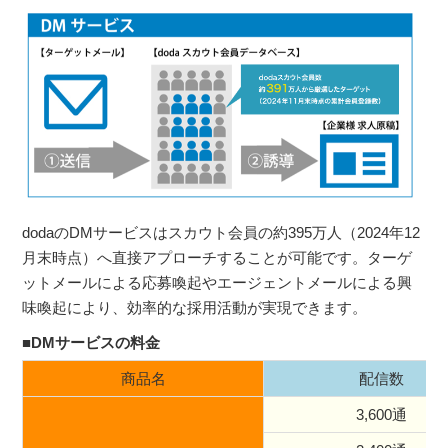
dodaのDMサービスはスカウト会員の約395万人（2024年12
月末時点）へ直接アプローチすることが可能です。ターゲ
ットメールによる応募喚起やエージェントメールによる興
味喚起により、効率的な採用活動が実現できます。
■DMサービスの料金
商品名
配信数
3,600通