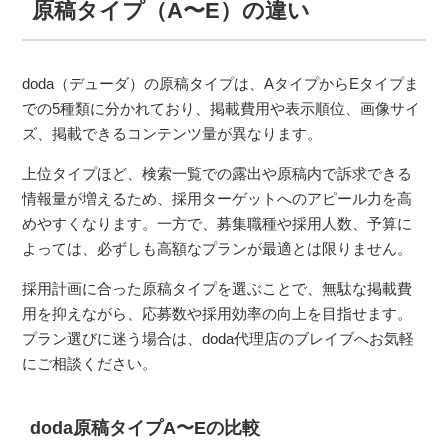
原稿タイプ（A〜E）の違い
doda（デューダ）の原稿タイプは、AタイプからEタイプま
での5種類に分かれており、掲載費用や表示順位、画像サイ
ズ、掲載できるコンテンツ量が異なります。
上位タイプほど、検索一覧での露出や原稿内で訴求できる
情報量が増えるため、採用ターゲットへのアピール力を高
めやすくなります。一方で、募集職種や採用人数、予算に
よっては、必ずしも高額なプランが最適とは限りません。
採用計画に合った原稿タイプを選ぶことで、無駄な掲載費
用を抑えながら、応募数や採用効率の向上を目指せます。
プラン選びに迷う場合は、doda代理店のブレイブへお気軽
にご相談ください。
doda原稿タイプA〜Eの比較