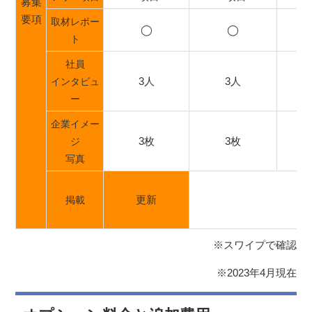
募集
要項
取材レポー
◯
◯
ト
社員
3人
3人
インタビュ
ー
企業イメー
3枚
3枚
ジ
写真
更新
掲載
※スワイプで確認
※2023年4月現在