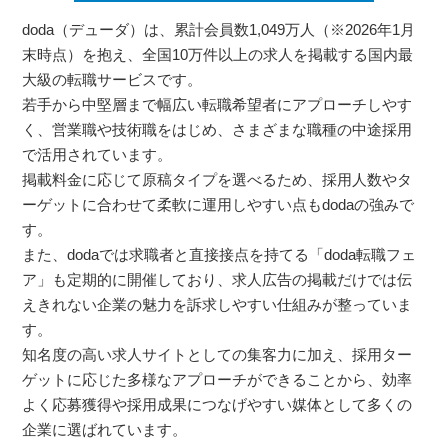
doda（デューダ）は、累計会員数1,049万人（※2026年1月
末時点）を抱え、全国10万件以上の求人を掲載する国内最
大級の転職サービスです。
若手から中堅層まで幅広い転職希望者にアプローチしやす
く、営業職や技術職をはじめ、さまざまな職種の中途採用
で活用されています。
掲載料金に応じて原稿タイプを選べるため、採用人数やタ
ーゲットに合わせて柔軟に運用しやすい点もdodaの強みで
す。
また、dodaでは求職者と直接接点を持てる「doda転職フェ
ア」も定期的に開催しており、求人広告の掲載だけでは伝
えきれない企業の魅力を訴求しやすい仕組みが整っていま
す。
知名度の高い求人サイトとしての集客力に加え、採用ター
ゲットに応じた多様なアプローチができることから、効率
よく応募獲得や採用成果につなげやすい媒体として多くの
企業に選ばれています。