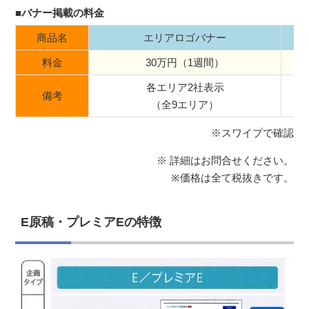
■バナー掲載の料金
商品名
エリアロゴバナー
料金
30万円（1週間）
各エリア2社表示
備考
（全9エリア）
※スワイプで確認
※ 詳細はお問合せください。
※価格は全て税抜きです。
E原稿・プレミアEの特徴