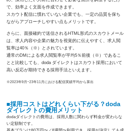
で、効率よく文面を作成できます。
スカウト配信に慣れていない企業でも、一定の品質を保ち
ながらアプローチしやすい点もメリットです。
さらに、面接確約で送信されるHTML形式のスカウトメール
は、求人内容や企業の魅力を視覚的に伝えやすく、求人閲
覧率は40％（※）とされています。
通常のDMによる求人閲覧率が平均5％前後（※）であるこ
とと比較しても、doda ダイレクトはスカウト採用において
高い反応が期待できる採用手法といえます。
※2023年9月~23年11月における配信実績平均から算出
■採用コストはどれくらい下がる？doda
ダイレクトの費用メリット
dodaダイレクトの費用は、採用人数に関わらず料金が変わらな
い定額制です。
基本プランは80万円〜／8週間〜利用でき、採用が決定しても成