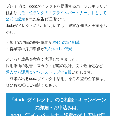
ブレイブは、dodaダイレクトを提供するパーソルキャリア
社より
【最上位ランクの「プライムパートナー」】として
公式に認定
された広告代理店です。
dodaダイレクトの活用においても、豊富な知見と実績を活
かし、
・施工管理職の採用単価が
約4分の1に削減
・営業職の採用単価が
約3分の1に低減
といった成果を数多く実現してきました。
採用単価の改善、スカウト戦略の設計、文面最適化など、
導入から運用までワンストップで支援
いたします。
「成果の出るdodaダイレクト活用」をご希望の企業様は、
ぜひお気軽にご相談ください。
「doda ダイレクト」のご相談・キャンペーン
の詳細・お申込みは、
dodaプライムパートナー認定の求人広告代理