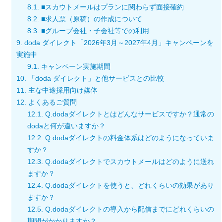
8.1.
■スカウトメールはプランに関わらず面接確約
8.2.
■求人票（原稿）の作成について
8.3.
■グループ会社・子会社等での利用
9.
doda ダイレクト「2026年3月～2027年4月」キャンペーンを
実施中
9.1.
キャンペーン実施期間
10.
「doda ダイレクト」と他サービスとの比較
11.
主な中途採用向け媒体
12.
よくあるご質問
12.1.
Q.dodaダイレクトとはどんなサービスですか？通常の
dodaと何が違いますか？
12.2.
Q.dodaダイレクトの料金体系はどのようになっていま
すか？
12.3.
Q.dodaダイレクトでスカウトメールはどのように送れ
ますか？
12.4.
Q.dodaダイレクトを使うと、どれくらいの効果があり
ますか？
12.5.
Q.dodaダイレクトの導入から配信までにどれくらいの
期間がかかりますか？