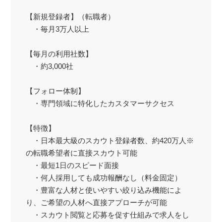
【新規登録者】（転職者）
・毎月3万人以上
【毎月の利用社数】
・約3,000社
【フォロー体制】
・専門領域に特化したカスタマーサクセス
【特徴】
・日本最大級のスカウト登録者数、約420万人※
の転職希望者に直接スカウト可能
・最短1日のスピード面接
・何人採用しても成功報酬なし（料金固定）
・豊富な人材と使いやすい絞り込み機能によ
り、ご希望の人材へ直接アプローチが可能
・スカウト閲覧と応募を促す仕組みで求人をし