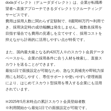
dodaダイレクト（デューダダイレクト）は、企業が転職希
望者へ直接アプローチできるダイレクトリクルーティング
サービスです。
費用は採用人数に関わらず定額制で、8週間80万円〜利用で
き、採用決定時の成功報酬は発生しません。複数名採用を
目指す場合でも費用の見通しを立てやすく、採用コストを
抑えながら計画的に活用しやすい点が特長です。
また、国内最大級となる約420万人※のスカウト会員データ
ベースから、企業の採用条件に合う人材を検索し、直接ス
カウトを送ることができます。
最短1日で面接設定が可能なため、急な欠員補充や即戦力採
用にも対応しやすく、専任サポートや使いやすい管理画面
により、はじめてスカウト型採用を導入する企業にも活用
されています。
※2025年5月末時点の累計スカウト会員登録者数
※利用開始から最短1日での面接設定が可能です。