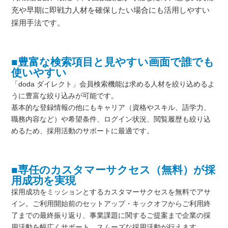
充や早期に即戦力人材を確保したい場合にも活用しやすい
採用手法です。
■豊富な検索項目と見やすい画面で誰でも
使いやすい
「doda ダイレクト」会員検索機能は求める人材を絞り込めるよ
うに豊富な絞り込みが可能です。
基本的な登録情報の他にもキャリア（資格やスキル、語学力、
職務内容など）や希望条件、ログイン状況、閲覧履歴も絞り込
めるため、採用活動のサポートに最適です。
■専任のカスタマーサクセス（無料）が採
用成功を実現
採用成功をミッションとするカスタマーサクセスを無料でアサ
イン。ご利用開始前のセットアップ・キックオフからご利用終
了までの最終振り返り、事業課題に関するご提案まで企業の採
用活動を幅広くサポート。スムーズな採用活動が行えます。