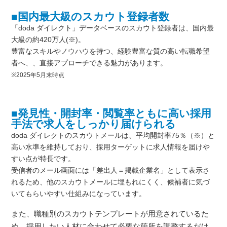
■国内最大級のスカウト登録者数
「doda ダイレクト」データベースのスカウト登録者は、国内最
大級の約420万人(※)。
豊富なスキルやノウハウを持つ、経験豊富な質の高い転職希望
者へ、、直接アプローチできる魅力があります。
※2025年5月末時点
■発見性・開封率・閲覧率ともに高い採用
手法で求人をしっかり届けられる
doda ダイレクトのスカウトメールは、平均開封率75％（※）と
高い水準を維持しており、採用ターゲットに求人情報を届けや
すい点が特長です。
受信者のメール画面には「差出人＝掲載企業名」として表示さ
れるため、他のスカウトメールに埋もれにくく、候補者に気づ
いてもらいやすい仕組みになっています。
また、職種別のスカウトテンプレートが用意されているた
め、採用したい人材に合わせて必要な箇所を調整するだけ