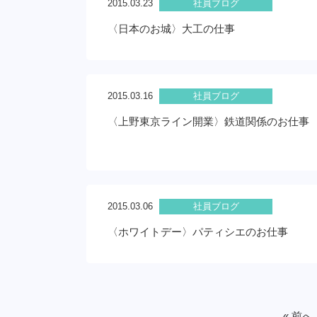
2015.03.23
社員ブログ
〈日本のお城〉大工の仕事
2015.03.16
社員ブログ
〈上野東京ライン開業〉鉄道関係のお仕事
2015.03.06
社員ブログ
〈ホワイトデー〉パティシエのお仕事
« 前へ