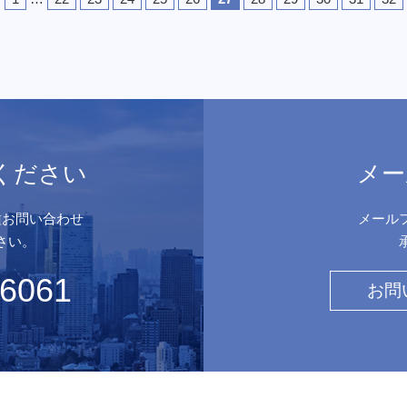
ください
メー
種お問い合わせ
メール
さい。
-6061
お問