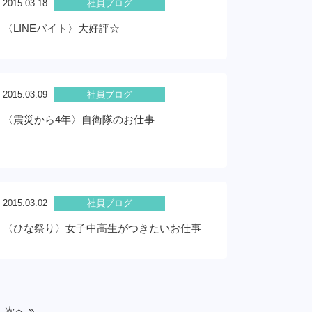
2015.03.18
社員ブログ
〈LINEバイト〉大好評☆
2015.03.09
社員ブログ
〈震災から4年〉自衛隊のお仕事
2015.03.02
社員ブログ
〈ひな祭り〉女子中高生がつきたいお仕事
次へ »