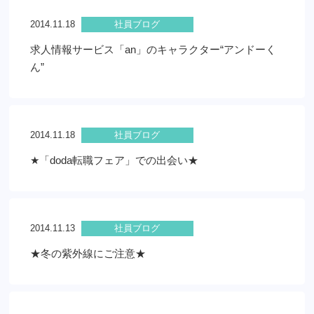
2014.11.18
社員ブログ
求人情報サービス「an」のキャラクター“アンドーく
ん”
2014.11.18
社員ブログ
★「doda転職フェア」での出会い★
2014.11.13
社員ブログ
★冬の紫外線にご注意★