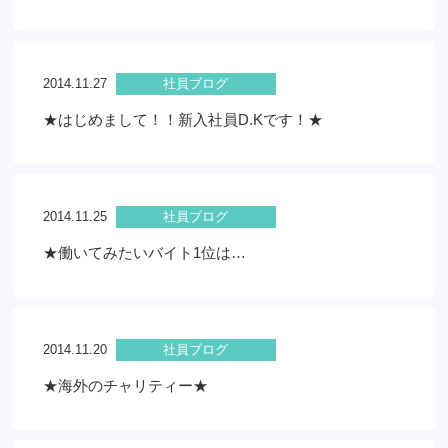
2014.11.27
社員ブログ
★はじめまして！！新入社員D.Kです！★
2014.11.25
社員ブログ
★働いてみたいバイト1位は…
2014.11.20
社員ブログ
★海外のチャリティー★