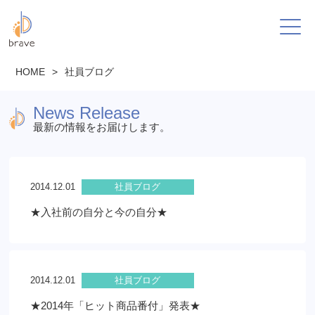
HOME
>
社員ブログ
News Release
最新の情報をお届けします。
2014.12.01
社員ブログ
★入社前の自分と今の自分★
2014.12.01
社員ブログ
★2014年「ヒット商品番付」発表★