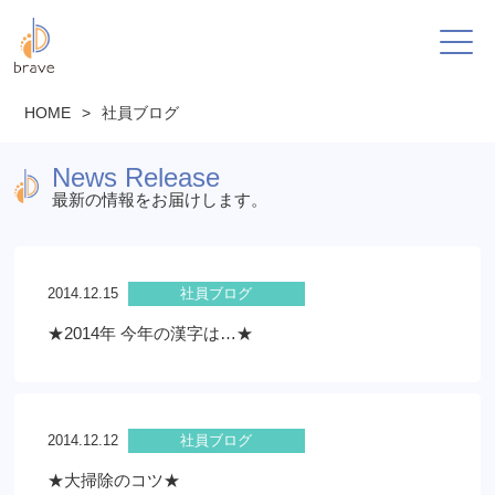
HOME
>
社員ブログ
News Release
最新の情報をお届けします。
2014.12.15
社員ブログ
★2014年 今年の漢字は…★
2014.12.12
社員ブログ
★大掃除のコツ★