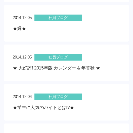
2014.12.05
社員ブログ
★縁★
2014.12.05
社員ブログ
★ 大好評! 2015年版 カレンダー & 年賀状 ★
2014.12.04
社員ブログ
★学生に人気のバイトとは!?★