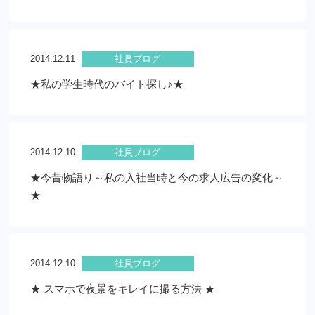
2014.12.11
社員ブログ
★私の学生時代のバイト探し♪★
2014.12.10
社員ブログ
★今昔物語り～私の入社当時と今の求人広告の変化～
★
2014.12.10
社員ブログ
★ スマホで夜景をキレイに撮る方法 ★