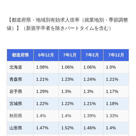
【都道府県・地域別有効求人倍率（就業地別・季節調整
値）】（新規学卒者を除きパートタイムを含む）
都道府県
6年12月
7年1月
7年2月
7年12月
北海道
1.08%
1.06%
1.06%
1.0%
青森県
1.21%
1.23%
1.24%
1.21%
岩手県
1.29%
1.3%
1.3%
1.17%
宮城県
1.22%
1.22%
1.21%
1.18%
秋田県
1.4%
1.4%
1.39%
1.33%
山形県
1.47%
1.52%
1.46%
1.4%