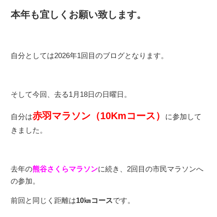
本年も宜しくお願い致します。
自分としては2026年1回目のブログとなります。
そして今回、去る1月18日の日曜日。
赤羽マラソン（10Kmコース）
自分は
に参加して
きました。
去年の
熊谷さくらマラソン
に続き、2回目の市民マラソンへ
の参加。
前回と同じく距離は
10㎞コース
です。