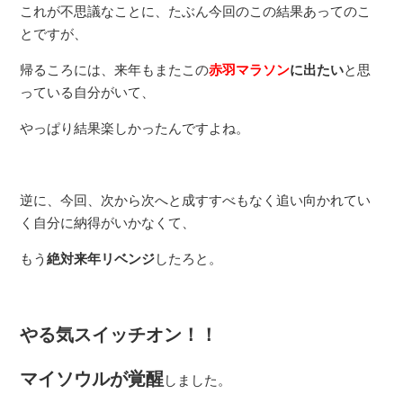
これが不思議なことに、たぶん今回のこの結果あってのこ
とですが、
帰るころには、来年もまたこの
赤羽マラソン
に出たい
と思
っている自分がいて、
やっぱり結果楽しかったんですよね。
逆に、今回、次から次へと成すすべもなく追い向かれてい
く自分に納得がいかなくて、
もう
絶対来年リベンジ
したろと。
やる気スイッチオン！！
マイソウルが覚醒
しました。