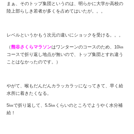
まぁ、そのトップ集団というのは、明らかに大学か高校の
陸上部らしき若者が多くを占めてはいたが。。。
レベルというかもう次元の違いにショックを受ける。。。
（
熊谷さくらマラソン
はワンターンのコースのため、10㎞
コースで折り返し地点が無いので、トップ集団とすれ違う
ことはなかったのです。）
やがて、喉もだんだんカラッカラッになってきて、早く給
水所に着きたくなる。
5㎞で折り返して、5.5㎞くらいのところでようやく水分補
給！