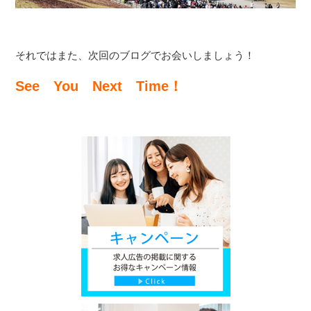
それではまた、次回のブログでお会いしましょう！
See You Next Time！