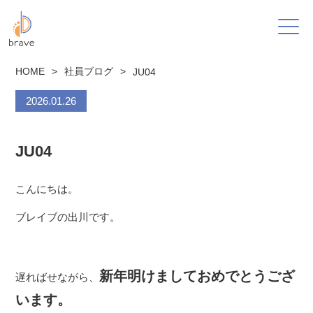
HOME
>
社員ブログ
>
JU04
2026.01.26
JU04
こんにちは。
ブレイブの出川です。
新年明けましておめでとうござ
遅ればせながら、
います。