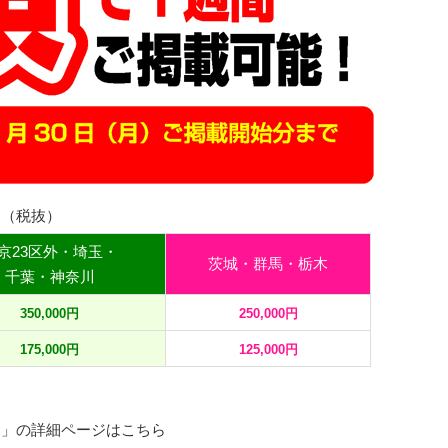
】（税抜）
京23区外・埼玉・
茨城・群馬・栃木
千葉・神奈川
350,000円
250,000円
175,000円
125,000円
イト」の詳細ページはこちら