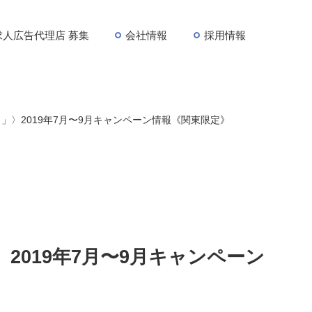
求人広告代理店 募集
会社情報
採用情報
イト」〉2019年7月〜9月キャンペーン情報《関東限定》
〉2019年7月〜9月キャンペーン