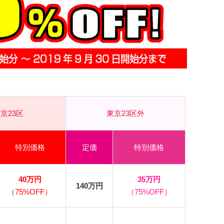
）
京23区
東京23区外
特別価格
定価
特別価格
40万円
35万円
140万円
（75%OFF）
（75%OFF）