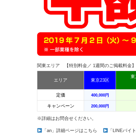
関東エリア 【特別料金／ 1週間のご掲載料金
東
エリア
東京23区
定価
400,000円
キャンペーン
200,000円
※詳細はお問合せください。
「an」詳細ページはこちら
「LINEバ