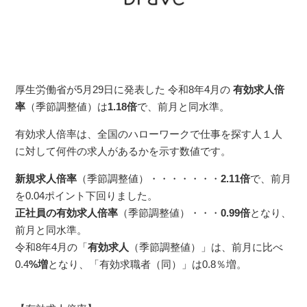
厚生労働省が5月29日に発表した 令和8年4月の
有効求人倍
率
（季節調整値）は
1.18倍
で、前月と同水準。
有効求人倍率は、全国のハローワークで仕事を探す人１人
に対して何件の求人があるかを示す数値です。
新規求人倍率
（季節調整値）・・・・・・・
2.11倍
で、前月
を0.04ポイント下回りました。
正社員の有効求人倍率
（季節調整値）・・・
0.99倍
となり、
前月と同水準。
令和8年4月の「
有効求人
（季節調整値）」は、前月に比べ
0.4
%増
となり、「有効求職者（同）」は0.8％増。