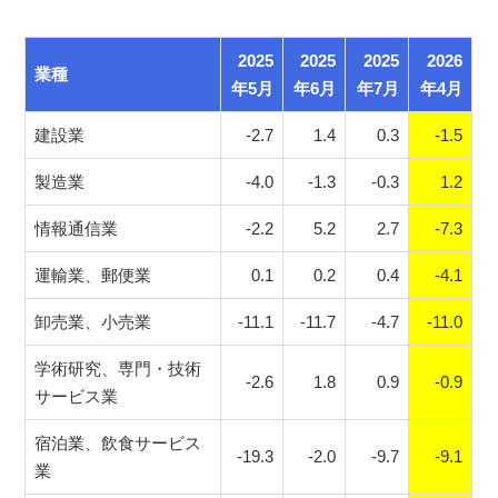
2025
2025
2025
2026
業種
年5月
年6月
年7月
年4月
建設業
-2.7
1.4
0.3
-1.5
製造業
-4.0
-1.3
-0.3
1.2
情報通信業
-2.2
5.2
2.7
-7.3
運輸業、郵便業
0.1
0.2
0.4
-4.1
卸売業、小売業
-11.1
-11.7
-4.7
-11.0
学術研究、専門・技術
-2.6
1.8
0.9
-0.9
サービス業
宿泊業、飲食サービス
-19.3
-2.0
-9.7
-9.1
業