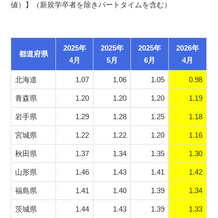
値）】（新規学卒者を除きパートタイムを含む）
2025年
2025年
2025年
2026年
都道府県
4月
5月
6月
4月
北海道
1.07
1.06
1.05
0.98
青森県
1.20
1.20
1.20
1.19
岩手県
1.29
1.28
1.25
1.18
宮城県
1.22
1.22
1.20
1.16
秋田県
1.37
1.34
1.35
1.30
山形県
1.46
1.43
1.41
1.42
福島県
1.41
1.40
1.39
1.34
茨城県
1.44
1.43
1.39
1.33