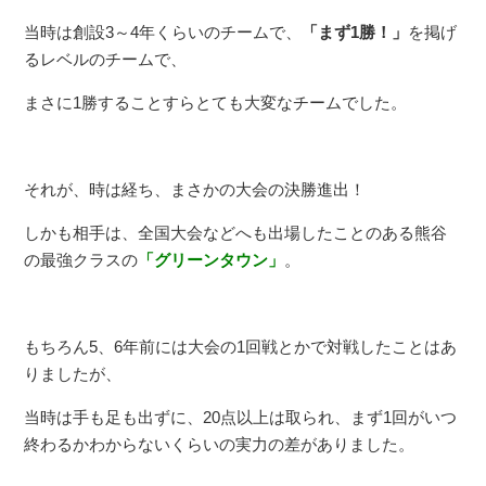
当時は創設3～4年くらいのチームで、
「まず1勝！」
を掲げ
るレベルのチームで、
まさに1勝することすらとても大変なチームでした。
それが、時は経ち、まさかの大会の決勝進出！
しかも相手は、全国大会などへも出場したことのある熊谷
の最強クラスの
「グリーンタウン」
。
もちろん5、6年前には大会の1回戦とかで対戦したことはあ
りましたが、
当時は手も足も出ずに、20点以上は取られ、まず1回がいつ
終わるかわからないくらいの実力の差がありました。