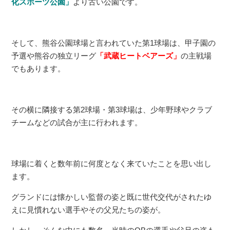
化スポーツ公園」
より古い公園です。
そして、熊谷公園球場と言われていた第1球場は、甲子園の
予選や熊谷の独立リーグ
「武蔵ヒートベアーズ」
の主戦場
でもあります。
その横に隣接する第2球場・第3球場は、少年野球やクラブ
チームなどの試合が主に行われます。
球場に着くと数年前に何度となく来ていたことを思い出し
ます。
グランドには懐かしい監督の姿と既に世代交代がされたゆ
えに見慣れない選手やその父兄たちの姿が。