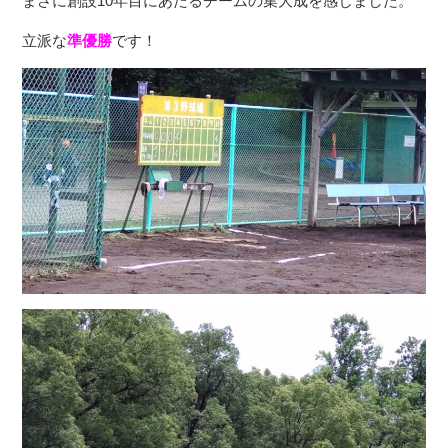
まさに創設10年目にあたるチームの集大成を感じました。
立派な
準優勝
です！