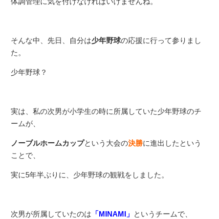
体調管理に気を付けなければいけませんね。
そんな中、先日、自分は
少年野球
の応援に行って参りまし
た。
少年野球？
実は、私の次男が小学生の時に所属していた少年野球のチ
ームが、
ノーブルホームカップ
という大会の
決勝
に進出したという
ことで、
実に5年半ぶりに、少年野球の観戦をしました。
次男が所属していたのは
「MINAMI」
というチームで、