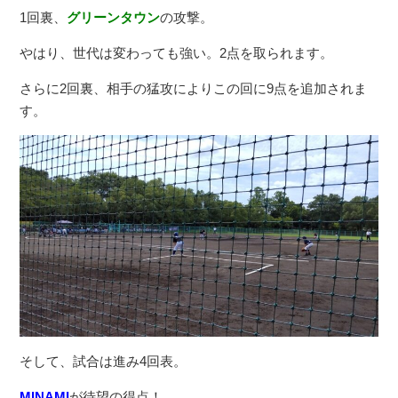
1回裏、
グリーンタウン
の攻撃。
やはり、世代は変わっても強い。2点を取られます。
さらに2回裏、相手の猛攻によりこの回に9点を追加されま
す。
そして、試合は進み4回表。
MINAMI
が待望の得点！