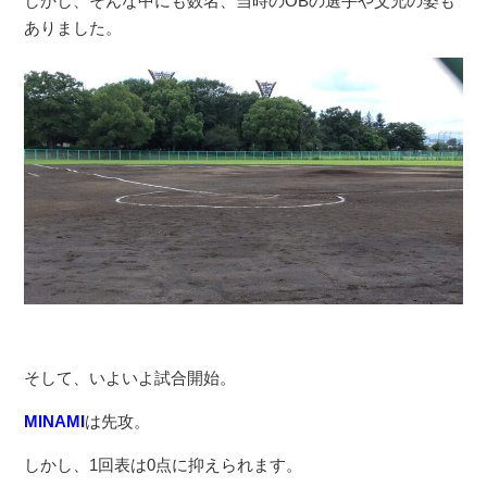
しかし、そんな中にも数名、当時のOBの選手や父兄の姿も
ありました。
そして、いよいよ試合開始。
MINAMI
は先攻。
しかし、1回表は0点に抑えられます。