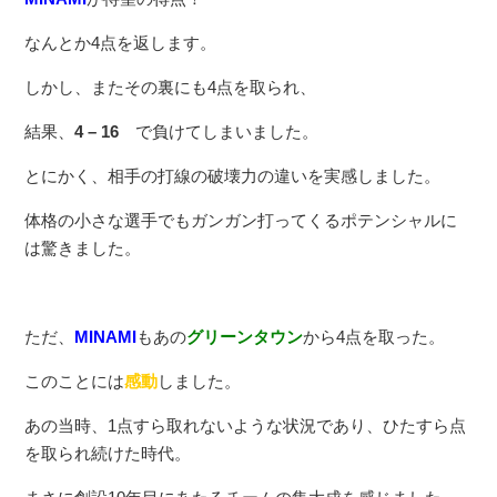
なんとか4点を返します。
しかし、またその裏にも4点を取られ、
結果、
4 – 16
で負けてしまいました。
とにかく、相手の打線の破壊力の違いを実感しました。
体格の小さな選手でもガンガン打ってくるポテンシャルに
は驚きました。
ただ、
MINAMI
もあの
グリーンタウン
から4点を取った。
このことには
感動
しました。
あの当時、1点すら取れないような状況であり、ひたすら点
を取られ続けた時代。