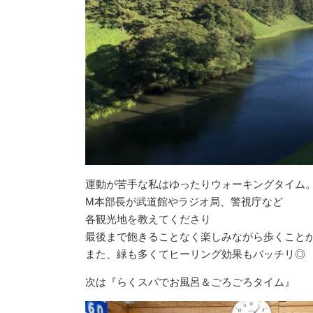
運動が苦手な私はゆったりウォーキングタイム
M本部長が武道館やラジオ局、警視庁など
各観光地を教えてくださり
最後まで飽きることなく楽しみながら歩くこと
また、緑も多くてヒーリング効果もバッチリ◎
次は『らくスパでお風呂＆ごろごろタイム』