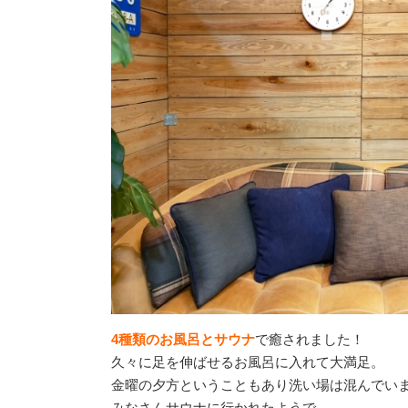
4種類のお風呂とサウナ
で癒されました！
久々に足を伸ばせるお風呂に入れて大満足。
金曜の夕方ということもあり洗い場は混んでい
みなさんサウナに行かれたようで