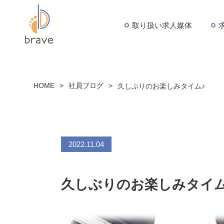
取り扱い求人媒体
HOME
>
社員ブログ
>
久しぶりのお楽しみタイム♪
2022.11.04
久しぶりのお楽しみタイム