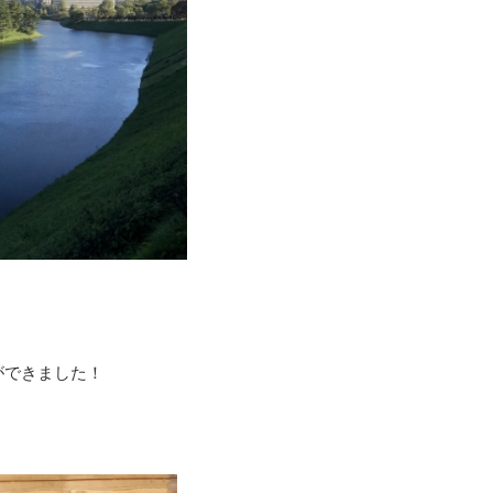
。
ができました！