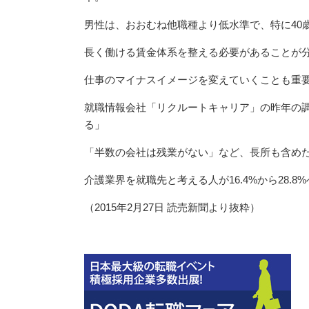
男性は、おおむね他職種より低水準で、特に40
長く働ける賃金体系を整える必要があることが
仕事のマイナスイメージを変えていくことも重
就職情報会社「リクルートキャリア」の昨年の
る」
「半数の会社は残業がない」など、長所も含め
介護業界を就職先と考える人が16.4%から28.
（2015年2月27日 読売新聞より抜粋）