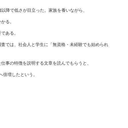
歳以降で低さが目立った。家族を養いながら、
分かる。
要である。
調査では、社会人と学生に「無資格・未経験でも始められ
た仕事の特徴を説明する文章を読んでもらうと、
8%へ倍増したという。