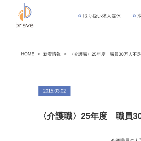
取り扱い求人媒体
HOME
>
新着情報
>
〈介護職〉25年度 職員30万人不
2015.03.02
〈介護職〉25年度 職員3
介護職員の人