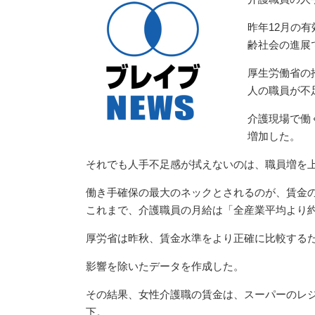
昨年12月の有
齢社会の進展
厚生労働省の
人の職員が不
介護現場で働く
増加した。
それでも人手不足感が拭えないのは、職員増を
働き手確保の最大のネックとされるのが、賃金
これまで、介護職員の月給は「全産業平均より約
厚労省は昨秋、賃金水準をより正確に比較する
影響を除いたデータを作成した。
その結果、女性介護職の賃金は、スーパーのレ
下。