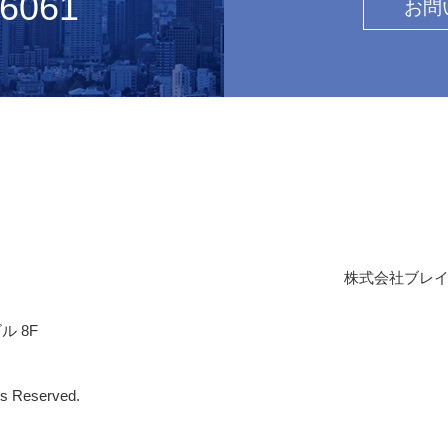
-6061
お問
株式会社ブレ
ル 8F
 Reserved.