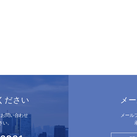
ください
メー
種お問い合わせ
メール
さい。