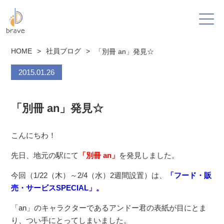
HOME
>
社員ブログ
>
「別冊 an」発見☆
2015.01.26
「別冊 an」発見☆
こんにちわ！
先日、地元の駅にて
「別冊 an」
を発見しました。
今回（1/22（木）～2/4（水）2週間設置）は、
「フード・販
売・サービスSPECIAL」。
「an」のキャラクターであるアンドー君の表紙が目にとま
り、つい手にとってしまいました。