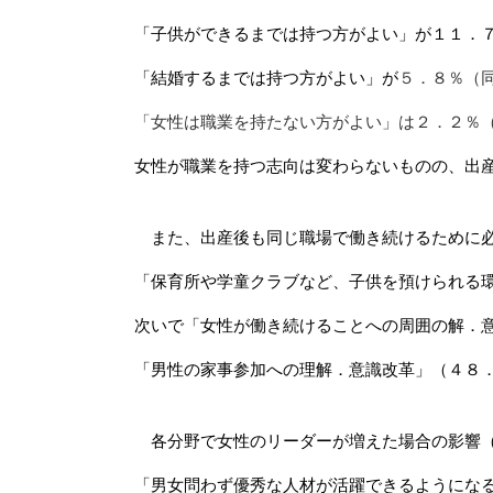
「子供ができるまでは持つ方がよい」が１１．
「結婚するまでは持つ方がよい」が
５．８％（
「女性は職業を持たない方がよい」は２．２％
女性が職業を持つ志向は変わらないものの、出
また、出産後も同じ職場で働き続けるために必
「保育所や学童クラブなど、子供を預けられる
次いで「女性が働き続けることへの周囲の解．
「男性の家事参加への理解．意識改革」（４８
各分野で女性のリーダーが増えた場合の影響
「男女問わず優秀な人材が活躍できるようにな