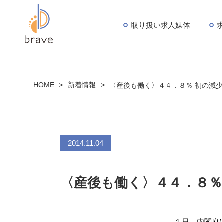
取り扱い求人媒体
HOME
>
新着情報
>
〈産後も働く〉４４．８％ 初の減
2014.11.04
〈産後も働く〉４４．８％
１日、内閣府