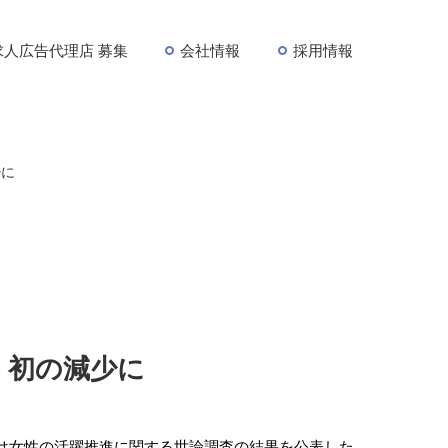
求人広告代理店 募集
会社情報
採用情報
少に
 初の減少に
は女性の活躍推進に関する世論調査の結果を公表した。