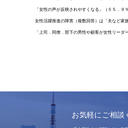
「女性の声が反映されやすくなる」（５５．９
女性活躍推進の障害（複数回答）は「夫など家
「上司．同僚．部下の男性や顧客が女性リーダ
（11月2日 
お気軽にご相談