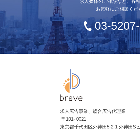
求人媒体のご相談など、各
お気軽にご相談くだ
03-5207
求人広告事業、総合広告代理業
〒101- 0021
東京都千代田区外神田5-2-1 外神田Sビ