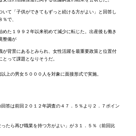
ついて「子供ができてもずっと続ける方がよい」と回答し
８％で、
始めた１９９２年以来初めて減少に転じた。出産後も働き
境整備が
識が背景にあるとみられ、女性活躍を最重要政策と位置付
にとって課題となりそうだ。
以上の男女５０００人を対象に面接形式で実施。
回答は前回２０１２年調査の４７．５％より２．７ポイン
なったら再び職業を持つ方がよい」が３１．５％（前回比