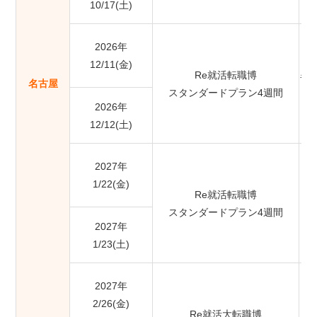
10/17(土)
2026年
12/11(金)
Re就活転職博
名
名古屋
スタンダードプラン4週間
2026年
12/12(土)
2027年
1/22(金)
Re就活転職博
スタンダードプラン4週間
2027年
1/23(土)
2027年
2/26(金)
Re就活大転職博