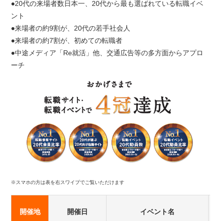
●20代の来場者数日本一、20代から最も選ばれている転職イベ
ント
●来場者の約9割が、20代の若手社会人
●来場者の約7割が、初めての転職者
●中途メディア「Re就活」他、交通広告等の多方面からアプロ
ーチ
※スマホの方は表を右スワイプでご覧いただけます
開催地
開催日
イベント名