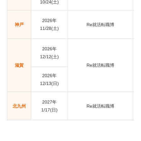
10/24(土)
2026年
神戸
Re就活転職博
11/28(土)
2026年
12/12(土)
滋賀
Re就活転職博
2026年
12/13(日)
2027年
AI
北九州
Re就活転職博
1/17(日)