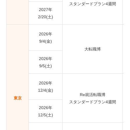
スタンダードプラン4週間
2027年
2/20(土)
2026年
9/4(金)
大転職博
ベ
2026年
9/5(土)
2026年
12/4(金)
Re就活転職博
東京
スタンダードプラン4週間
2026年
12/5(土)