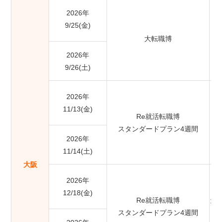
2026年
9/25(金)
大転職博
2026年
9/26(土)
2026年
11/13(金)
Re就活転職博
スタンダードプラン4週間
2026年
11/14(土)
大阪
2026年
12/18(金)
Re就活転職博
大
スタンダードプラン4週間