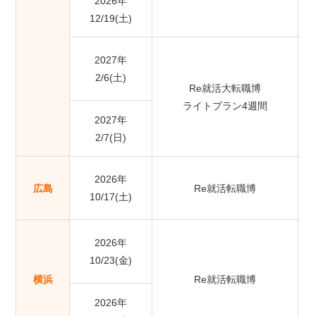
2026年
12/19(土)
2027年
2/6(土)
Re就活大転職博
ライトプラン4週間
2027年
2/7(日)
2026年
NT
広島
Re就活転職博
10/17(土)
レ
2026年
10/23(金)
横浜
Re就活転職博
2026年