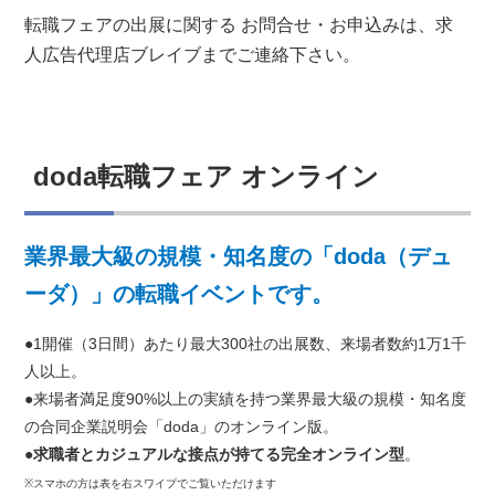
転職フェアの出展に関する お問合せ・お申込みは、求
人広告代理店ブレイブまでご連絡下さい。
doda転職フェア オンライン
業界最大級の規模・知名度の「doda（デュ
ーダ）」の転職イベントです。
●
1開催（3日間）あたり最大300社の出展数、来場者数約1万1千
人以上。
●
来場者満足度90%以上の実績を持つ業界最大級の規模・知名度
の合同企業説明会「doda」のオンライン版。
●
求職者とカジュアルな接点が持てる完全オンライン型
。
※スマホの方は表を右スワイプでご覧いただけます