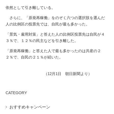
依然として引き離している。
さらに、「原発再稼働」をのぞく六つの選択肢を選んだ
人の比例区の投票先では、自民が最も多かった。
「景気・雇用対策」と答えた人の比例区投票先は自民が４
３％で、１２％の民主などを引き離した。
「原発再稼働」と答えた人で最も多かったのは共産の２
２％で、自民の２１％が続いた。
（12月1日 朝日新聞より）
CATEGORY
おすすめキャンペーン