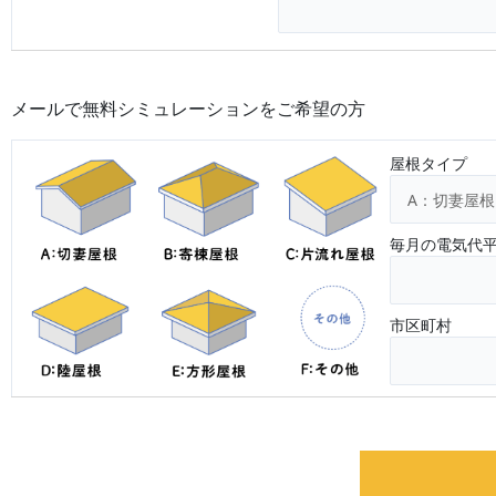
メールで無料シミュレーションをご希望の方
屋根タイプ
毎月の電気代
市区町村